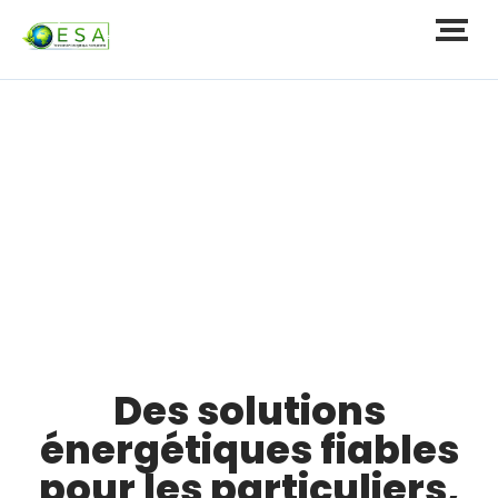
Nos Services
Des solutions
énergétiques fiables
pour les particuliers,